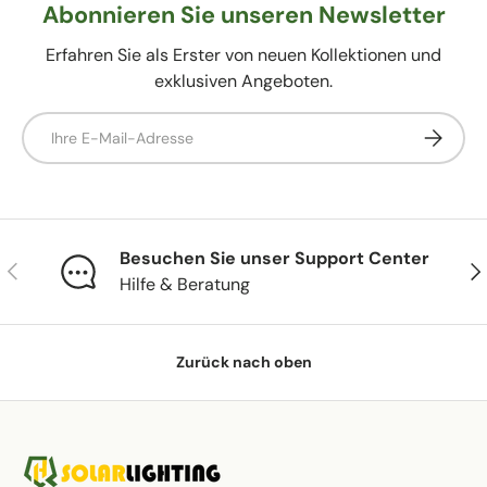
Abonnieren Sie unseren Newsletter
Erfahren Sie als Erster von neuen Kollektionen und
exklusiven Angeboten.
E-Mail
Abonnie
Besuchen Sie unser Support Center
Vorherige
Näc
Hilfe & Beratung
Zurück nach oben