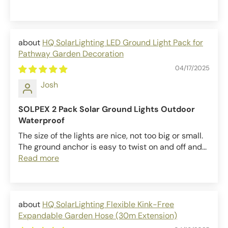
HQ SolarLighting LED Ground Light Pack for
Pathway Garden Decoration
04/17/2025
Josh
SOLPEX 2 Pack Solar Ground Lights Outdoor
Waterproof
The size of the lights are nice, not too big or small.
The ground anchor is easy to twist on and off and...
Read more
HQ SolarLighting Flexible Kink-Free
Expandable Garden Hose (30m Extension)