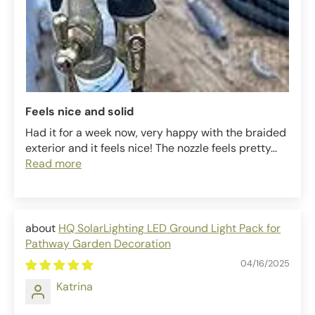
Feels nice and solid
Had it for a week now, very happy with the braided
exterior and it feels nice! The nozzle feels pretty...
Read more
HQ SolarLighting LED Ground Light Pack for
Pathway Garden Decoration
04/16/2025
Katrina