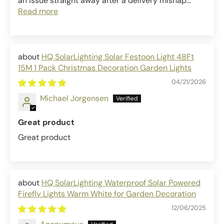
an issue straight away after a delivery mishap...
Read more
HQ SolarLighting Solar Festoon Light 48Ft
15M 1 Pack Christmas Decoration Garden Lights
04/21/2026
Michael Jorgensen
Great product
Great product
HQ SolarLighting Waterproof Solar Powered
Firefly Lights Warm White for Garden Decoration
12/06/2025