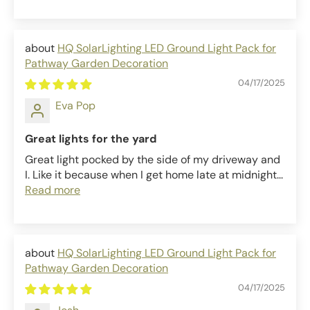
HQ SolarLighting LED Ground Light Pack for
Pathway Garden Decoration
04/17/2025
Eva Pop
Great lights for the yard
Great light pocked by the side of my driveway and
I. Like it because when I get home late at midnight...
Read more
HQ SolarLighting LED Ground Light Pack for
Pathway Garden Decoration
04/17/2025