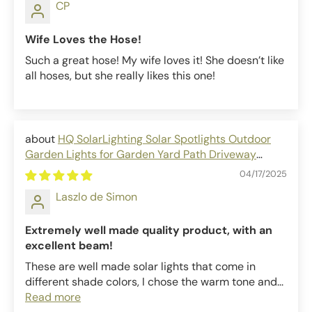
CP
Wife Loves the Hose!
Such a great hose! My wife loves it! She doesn’t like
all hoses, but she really likes this one!
HQ SolarLighting Solar Spotlights Outdoor
Garden Lights for Garden Yard Path Driveway
Porch Walkway
04/17/2025
Laszlo de Simon
Extremely well made quality product, with an
excellent beam!
These are well made solar lights that come in
different shade colors, I chose the warm tone and...
Read more