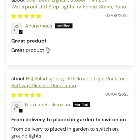
Waterproof LED Step Lights for Fence, Stairs, Patio
08/08/2025
Anonymous
Great product
Great product 👌
HQ SolarLighting LED Ground Light Pack for
Pathway Garden Decoration
08/04/2025
Norman Beckerman
From delivery to placed in garden to switch on
From delivery to placed in garden to switch on,
ground lights