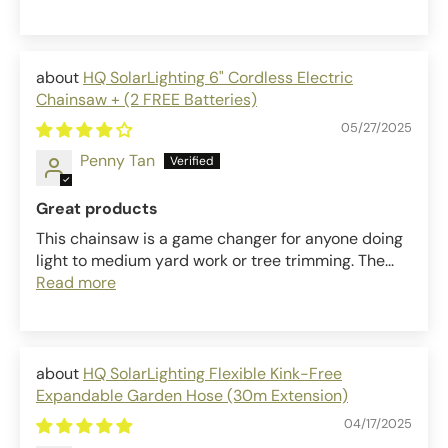
HQ SolarLighting 6" Cordless Electric
Chainsaw + (2 FREE Batteries)
05/27/2025
Penny Tan
Great products
This chainsaw is a game changer for anyone doing
light to medium yard work or tree trimming. The...
Read more
HQ SolarLighting Flexible Kink-Free
Expandable Garden Hose (30m Extension)
04/17/2025