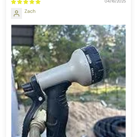
04/16/2025
Zach