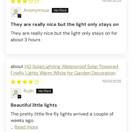
11/04/2025
Anonymous
They are really nice but the light only stays on
They are really nice but the light only stays on for
about 3 hours
HQ SolarLighting Waterproof Solar Powered
Firefly Lights Warm White for Garden Decoration
11/03/2025
Ruth
Beautiful little lights
The pretty little fire fly lights arrived a couple of
weeks ago.
...
Read more