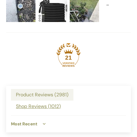
21
Product Reviews (
2981
)
Shop Reviews (
1012
)
Sort by