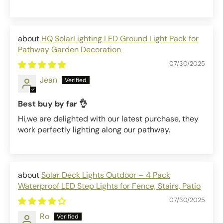
HQ SolarLighting LED Ground Light Pack for
Pathway Garden Decoration
07/30/2025
Jean
Best buy by far 👌
Hi,we are delighted with our latest purchase, they
work perfectly lighting along our pathway.
Solar Deck Lights Outdoor – 4 Pack
Waterproof LED Step Lights for Fence, Stairs, Patio
07/30/2025
Ro