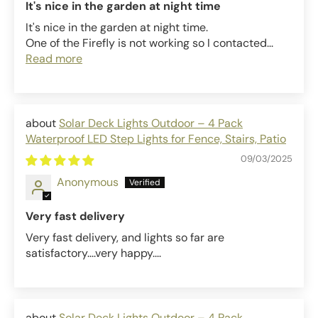
It's nice in the garden at night time
It's nice in the garden at night time.
One of the Firefly is not working so I contacted...
Read more
Solar Deck Lights Outdoor – 4 Pack
Waterproof LED Step Lights for Fence, Stairs, Patio
09/03/2025
Anonymous
Very fast delivery
Very fast delivery, and lights so far are
satisfactory....very happy....
Solar Deck Lights Outdoor – 4 Pack