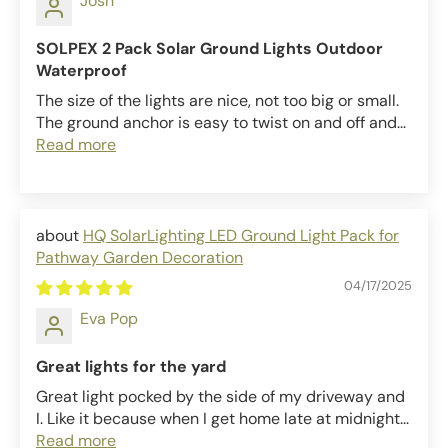
Josh
SOLPEX 2 Pack Solar Ground Lights Outdoor
Waterproof
The size of the lights are nice, not too big or small.
The ground anchor is easy to twist on and off and...
Read more
HQ SolarLighting LED Ground Light Pack for
Pathway Garden Decoration
04/17/2025
Eva Pop
Great lights for the yard
Great light pocked by the side of my driveway and
I. Like it because when I get home late at midnight...
Read more