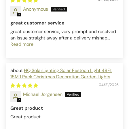
Anonymous
great customer service
great customer service, very prompt and resolved
an issue straight away after a delivery mishap...
Read more
HQ SolarLighting Solar Festoon Light 48Ft
15M 1 Pack Christmas Decoration Garden Lights
04/21/2026
Michael Jorgensen
Great product
Great product