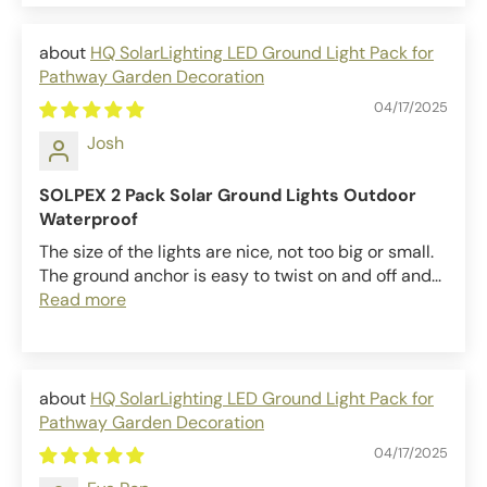
HQ SolarLighting LED Ground Light Pack for
Pathway Garden Decoration
04/17/2025
Josh
SOLPEX 2 Pack Solar Ground Lights Outdoor
Waterproof
The size of the lights are nice, not too big or small.
The ground anchor is easy to twist on and off and...
Read more
HQ SolarLighting LED Ground Light Pack for
Pathway Garden Decoration
04/17/2025