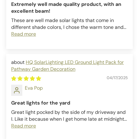
Extremely well made quality product, with an
excellent beam!
These are well made solar lights that come in
different shade colors, I chose the warm tone and...
Read more
HQ SolarLighting LED Ground Light Pack for
Pathway Garden Decoration
04/17/2025
Eva Pop
Great lights for the yard
Great light pocked by the side of my driveway and
I. Like it because when I get home late at midnight...
Read more