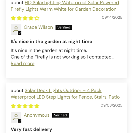
HQ SolarLighting Waterproof Solar Powered
Firefly Lights Warm White for Garden Decoration
09/14/2025
Grace Wilson
It's nice in the garden at night time
It's nice in the garden at night time.
One of the Firefly is not working so I contacted...
Read more
Solar Deck Lights Outdoor – 4 Pack
Waterproof LED Step Lights for Fence, Stairs, Patio
09/03/2025
Anonymous
Very fast delivery