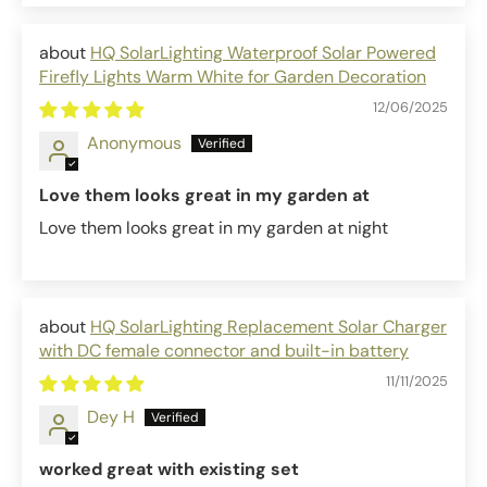
HQ SolarLighting Waterproof Solar Powered
Firefly Lights Warm White for Garden Decoration
12/06/2025
Anonymous
Love them looks great in my garden at
Love them looks great in my garden at night
HQ SolarLighting Replacement Solar Charger
with DC female connector and built-in battery
11/11/2025
Dey H
worked great with existing set