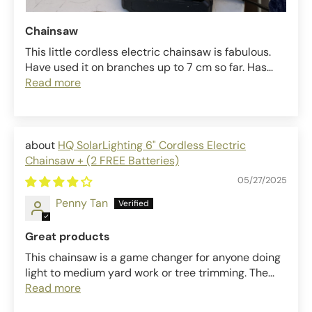
Chainsaw
This little cordless electric chainsaw is fabulous.
Have used it on branches up to 7 cm so far. Has...
Read more
HQ SolarLighting 6" Cordless Electric
Chainsaw + (2 FREE Batteries)
05/27/2025
Penny Tan
Great products
This chainsaw is a game changer for anyone doing
light to medium yard work or tree trimming. The...
Read more