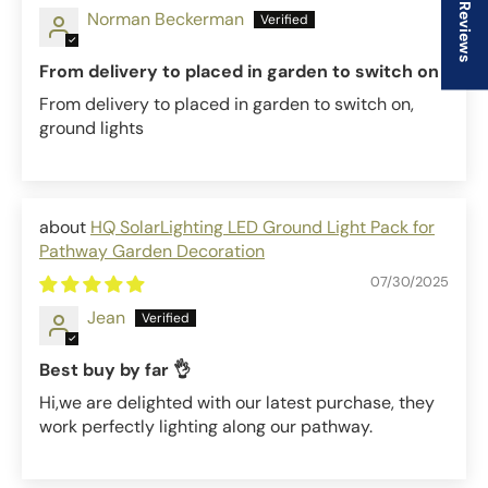
★ Reviews
Norman Beckerman
From delivery to placed in garden to switch on
From delivery to placed in garden to switch on,
ground lights
HQ SolarLighting LED Ground Light Pack for
Pathway Garden Decoration
07/30/2025
Jean
Best buy by far 👌
Hi,we are delighted with our latest purchase, they
work perfectly lighting along our pathway.