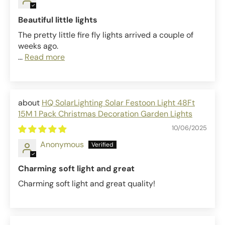
Beautiful little lights
The pretty little fire fly lights arrived a couple of
weeks ago.
...
Read more
HQ SolarLighting Solar Festoon Light 48Ft
15M 1 Pack Christmas Decoration Garden Lights
10/06/2025
Anonymous
Charming soft light and great
Charming soft light and great quality!