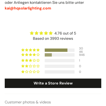
oder Anliegen kontaktieren Sie uns bitte unter
kai@hqsolarlighting.com
4.76 out of 5
Based on 3993 reviews
30
46
946
1
0
0
Write a Store Review
Customer photos & videos