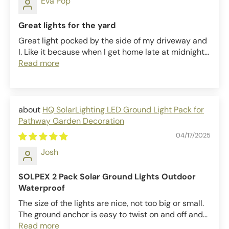
Eva Pop
Great lights for the yard
Great light pocked by the side of my driveway and
I. Like it because when I get home late at midnight...
Read more
HQ SolarLighting LED Ground Light Pack for
Pathway Garden Decoration
04/17/2025
Josh
SOLPEX 2 Pack Solar Ground Lights Outdoor
Waterproof
The size of the lights are nice, not too big or small.
The ground anchor is easy to twist on and off and...
Read more