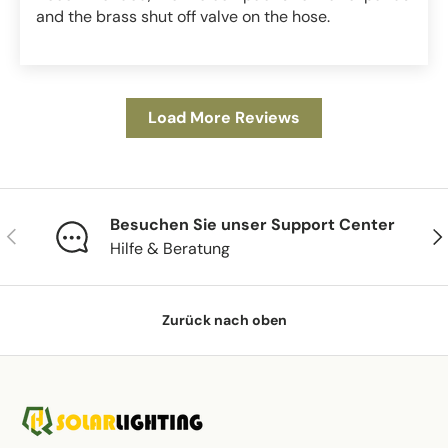
and the brass shut off valve on the hose.
Load More Reviews
Besuchen Sie unser Support Center
Vorherige
Näc
Hilfe & Beratung
Zurück nach oben