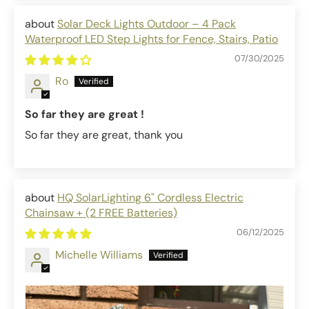
Solar Deck Lights Outdoor – 4 Pack
Waterproof LED Step Lights for Fence, Stairs, Patio
07/30/2025
Ro
So far they are great !
So far they are great, thank you
HQ SolarLighting 6" Cordless Electric
Chainsaw + (2 FREE Batteries)
06/12/2025
Michelle Williams