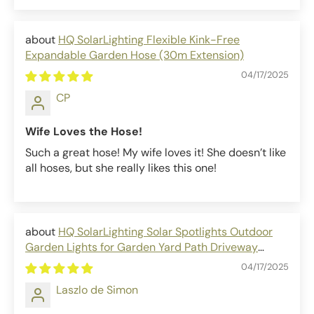
HQ SolarLighting Flexible Kink-Free
Expandable Garden Hose (30m Extension)
04/17/2025
CP
Wife Loves the Hose!
Such a great hose! My wife loves it! She doesn’t like
all hoses, but she really likes this one!
HQ SolarLighting Solar Spotlights Outdoor
Garden Lights for Garden Yard Path Driveway
Porch Walkway
04/17/2025
Laszlo de Simon