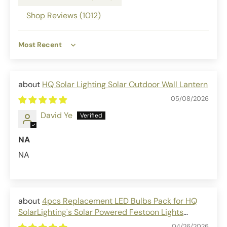
Shop Reviews (
1012
)
Sort by
HQ Solar Lighting Solar Outdoor Wall Lantern
05/08/2026
David Ye
NA
NA
4pcs Replacement LED Bulbs Pack for HQ
SolarLighting's Solar Powered Festoon Lights
outdoor solar bulbs
04/26/2026