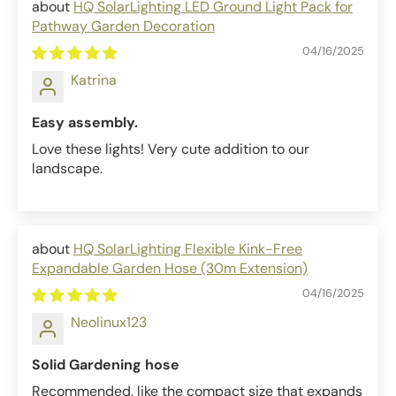
HQ SolarLighting LED Ground Light Pack for
Pathway Garden Decoration
04/16/2025
Katrina
Easy assembly.
Love these lights! Very cute addition to our
landscape.
HQ SolarLighting Flexible Kink-Free
Expandable Garden Hose (30m Extension)
04/16/2025
Neolinux123
Solid Gardening hose
Recommended, like the compact size that expands